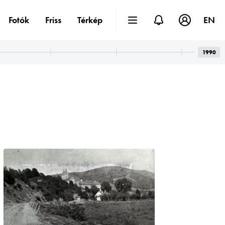
Fotók
Friss
Térkép
EN
1990