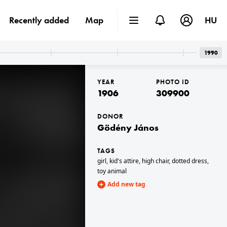
Recently added
Map
HU
1990
YEAR
PHOTO ID
1906
309900
DONOR
Gödény János
1905
TAGS
girl
,
kid's attire
,
high chair
,
dotted dress
,
toy animal
Add new tag