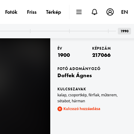
Fotók
Friss
Térkép
EN
1990
ÉV
KÉPSZÁM
1900
217066
FOTÓ ADOMÁNYOZÓ
Doffek Ágnes
1900 · Gödöllő
zült.
Gödöllői Királyi Kastély, főépület a belső udvar felől nézvel. A felvétel 1896-ban készült.
KULCSSZAVAK
kalap
,
csoportkép
,
férfiak
,
műterem
,
sétabot
,
hárman
Kulcsszó hozzáadása