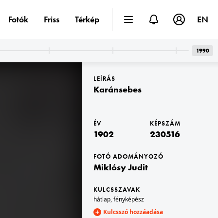
Fotók
Friss
Térkép
EN
1990
LEÍRÁS
Karánsebes
ÉV
KÉPSZÁM
1902
230516
1901 · Bikszárd
Éleskő vára (Ostrý Kameň), középen Zichy Géza író, félkarú zongoraművész.
FOTÓ ADOMÁNYOZÓ
Miklósy Judit
KULCSSZAVAK
hátlap
,
fényképész
Kulcsszó hozzáadása