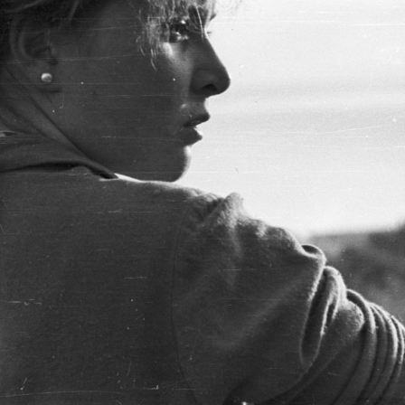
· Badacsonytomaj · Badacsony
1959 · Badacsonytomaj · Badacsony
.
szüret, a távolban a hegytetőn a Ranolder-ke
· Badacsonytomaj · Badacsony
1959 · Badacsonytomaj · Badacsony
.
szüret, a távolban a hegytetőn a Ranolder-ke